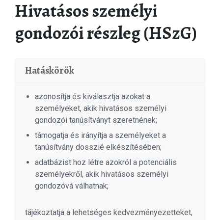
Hivatásos személyi
gondozói részleg (HSzG)
Hatáskörök
azonosítja és kiválasztja azokat a
személyeket, akik hivatásos személyi
gondozói tanúsítványt szeretnének;
támogatja és irányítja a személyeket a
tanúsítvány dosszié elkészítésében;
adatbázist hoz létre azokról a potenciális
személyekről, akik hivatásos személyi
gondozóvá válhatnak;
tájékoztatja a lehetséges kedvezményezetteket,