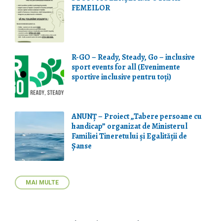
FEMEILOR
R-GO – Ready, Steady, Go – inclusive
sport events for all (Evenimente
sportive inclusive pentru toți)
ANUNȚ – Proiect „Tabere persoane cu
handicap” organizat de Ministerul
Familiei Tineretului și Egalității de
Șanse
MAI MULTE