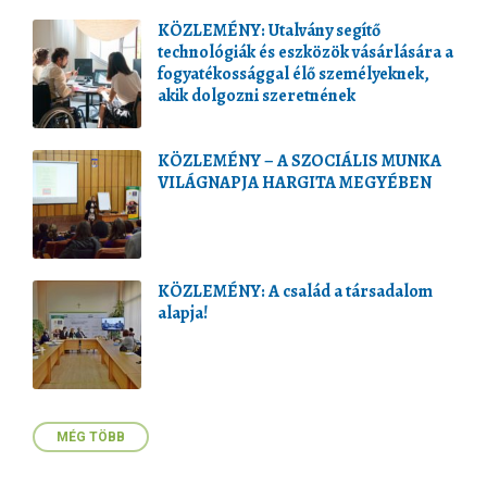
KÖZLEMÉNY: Utalvány segítő
technológiák és eszközök vásárlására a
fogyatékossággal élő személyeknek,
akik dolgozni szeretnének
KÖZLEMÉNY – A SZOCIÁLIS MUNKA
VILÁGNAPJA HARGITA MEGYÉBEN
KÖZLEMÉNY: A család a társadalom
alapja!
MÉG TÖBB