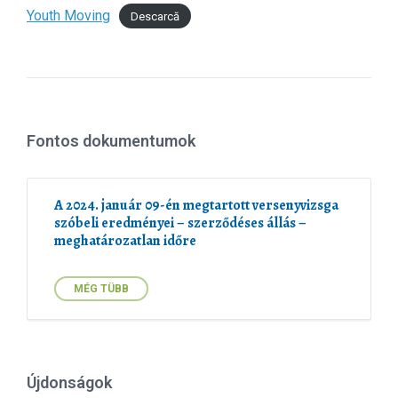
Youth Moving
Descarcă
Fontos dokumentumok
A 2024. január 09-én megtartott versenyvizsga
szóbeli eredményei – szerződéses állás –
meghatározatlan időre
MÉG TÜBB
Újdonságok