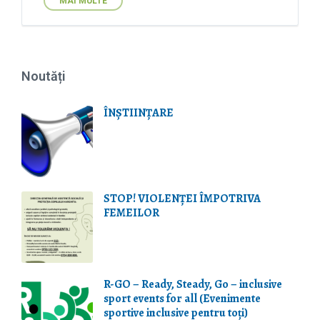
MAI MULTE
Noutăți
ÎNȘTIINȚARE
STOP! VIOLENŢEI ÎMPOTRIVA
FEMEILOR
R-GO – Ready, Steady, Go – inclusive
sport events for all (Evenimente
sportive inclusive pentru toți)