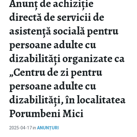
Anunț de achiziție
directă de servicii de
asistență socială pentru
persoane adulte cu
dizabilități organizate ca
„Centru de zi pentru
persoane adulte cu
dizabilități, în localitatea
Porumbeni Mici
2025-04-17
in
ANUNȚURI