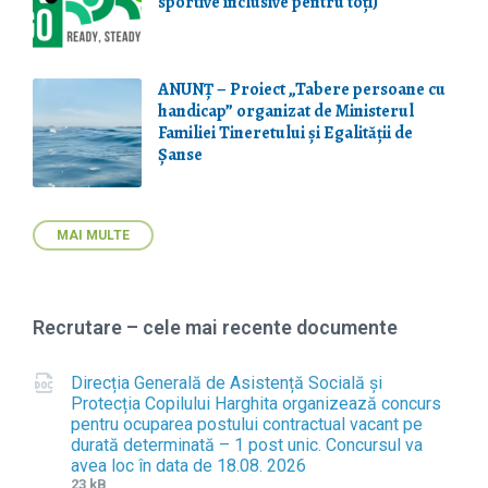
sportive inclusive pentru toți)
ANUNȚ – Proiect „Tabere persoane cu
handicap” organizat de Ministerul
Familiei Tineretului și Egalității de
Șanse
MAI MULTE
Recrutare – cele mai recente documente
Direcția Generală de Asistență Socială și
Protecția Copilului Harghita organizează concurs
pentru ocuparea postului contractual vacant pe
durată determinată – 1 post unic. Concursul va
avea loc în data de 18.08. 2026
F
F
23 kB