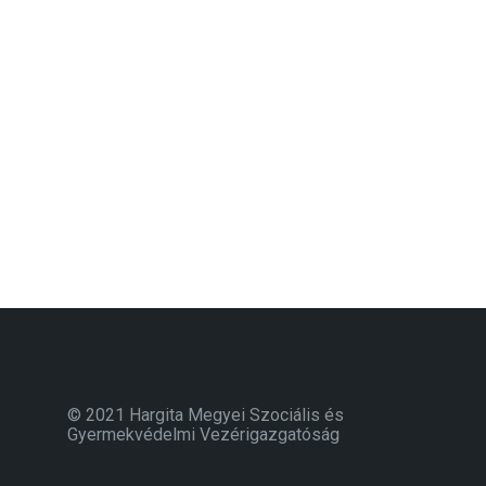
© 2021 Hargita Megyei Szociális és
Gyermekvédelmi Vezérigazgatóság