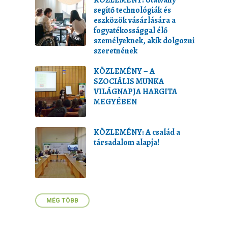
KÖZLEMÉNY: Utalvány
segítő technológiák és
eszközök vásárlására a
fogyatékossággal élő
személyeknek, akik dolgozni
szeretnének
KÖZLEMÉNY – A
SZOCIÁLIS MUNKA
VILÁGNAPJA HARGITA
MEGYÉBEN
KÖZLEMÉNY: A család a
társadalom alapja!
MÉG TÖBB