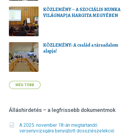
KÖZLEMÉNY – A SZOCIÁLIS MUNKA
VILÁGNAPJA HARGITA MEGYÉBEN
KÖZLEMÉNY: A család a társadalom
alapja!
MÉG TÖBB
Álláshirdetés – a legfrissebb dokumentmok
A 2025. november 18-án megtartandó
versenyvizsgára benyújtott dossziészelekció