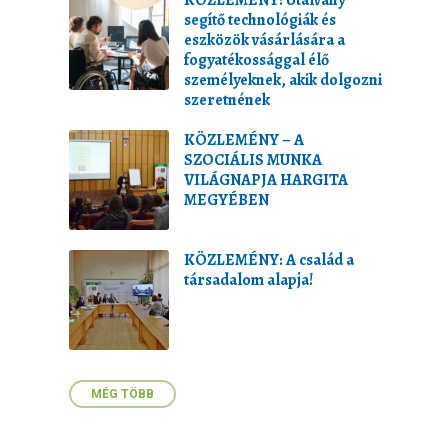
KÖZLEMÉNY: Utalvány
segítő technológiák és
eszközök vásárlására a
fogyatékossággal élő
személyeknek, akik dolgozni
szeretnének
KÖZLEMÉNY – A
SZOCIÁLIS MUNKA
VILÁGNAPJA HARGITA
MEGYÉBEN
KÖZLEMÉNY: A család a
társadalom alapja!
MÉG TÖBB