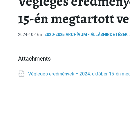
Végleges eredménye
15-én megtartott v
2024-10-16
in
2020-2025 ARCHÍVUM - ÁLLÁSHIRDETÉSEK
,
Attachments
Végleges eredmények – 2024. október 15-én meg