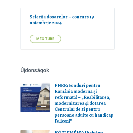
Selectia dosarelor – concurs 19
noiembrie 2024
MÉG TÜBB
Újdonságok
PNRR: Fonduri pentru
România modernă și
reformată! – „Reabilitarea,
modernizarea și dotarea
Centrului de zi pentru
persoane adulte cu handicap
Feliceni”