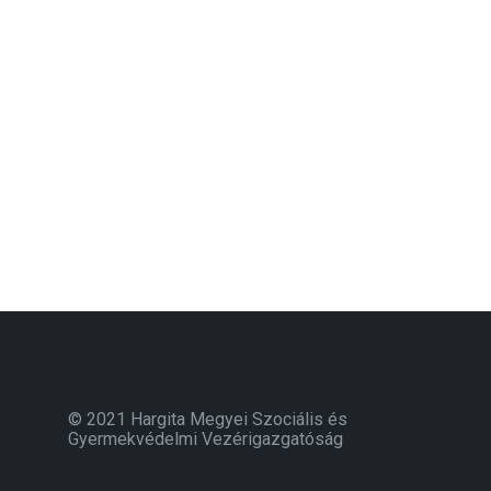
© 2021 Hargita Megyei Szociális és
Gyermekvédelmi Vezérigazgatóság