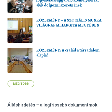
fogyatékossággal élő személyeknek,
akik dolgozni szeretnének
KÖZLEMÉNY – A SZOCIÁLIS MUNKA
VILÁGNAPJA HARGITA MEGYÉBEN
KÖZLEMÉNY: A család a társadalom
alapja!
MÉG TÖBB
Álláshirdetés – a legfrissebb dokumentmok