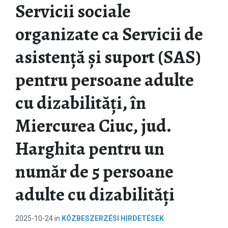
Servicii sociale
organizate ca Servicii de
asistență și suport (SAS)
pentru persoane adulte
cu dizabilități, în
Miercurea Ciuc, jud.
Harghita pentru un
număr de 5 persoane
adulte cu dizabilități
2025-10-24
in
KÖZBESZERZÉSI HIRDETÉSEK