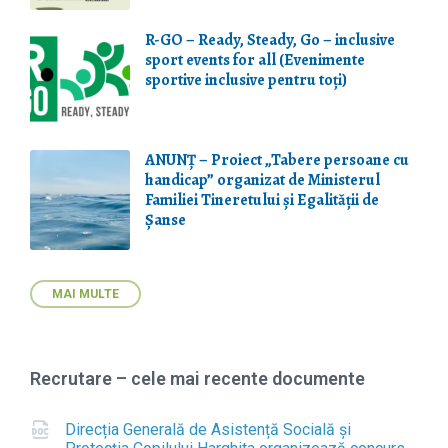
R-GO – Ready, Steady, Go – inclusive
sport events for all (Evenimente
sportive inclusive pentru toți)
ANUNȚ – Proiect „Tabere persoane cu
handicap” organizat de Ministerul
Familiei Tineretului și Egalității de
Șanse
MAI MULTE
Recrutare – cele mai recente documente
Direcția Generală de Asistență Socială și