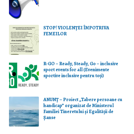
STOP! VIOLENŢEI ÎMPOTRIVA
FEMEILOR
R-GO – Ready, Steady, Go – inclusive
sport events for all (Evenimente
sportive inclusive pentru toți)
ANUNȚ – Proiect „Tabere persoane cu
handicap” organizat de Ministerul
Familiei Tineretului și Egalității de
Șanse