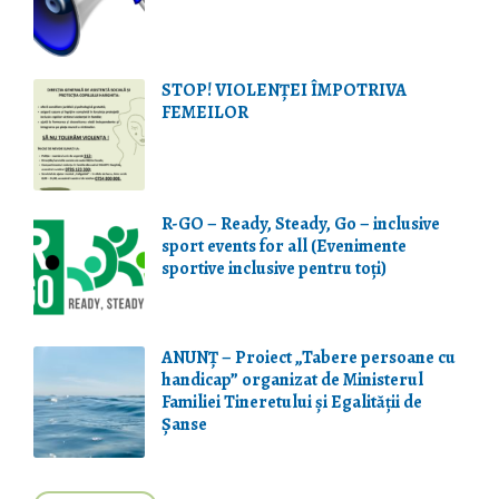
STOP! VIOLENŢEI ÎMPOTRIVA
FEMEILOR
R-GO – Ready, Steady, Go – inclusive
sport events for all (Evenimente
sportive inclusive pentru toți)
ANUNȚ – Proiect „Tabere persoane cu
handicap” organizat de Ministerul
Familiei Tineretului și Egalității de
Șanse