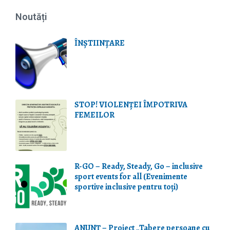
Noutăți
ÎNȘTIINȚARE
STOP! VIOLENŢEI ÎMPOTRIVA
FEMEILOR
R-GO – Ready, Steady, Go – inclusive
sport events for all (Evenimente
sportive inclusive pentru toți)
ANUNȚ – Proiect „Tabere persoane cu