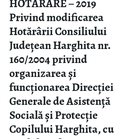
HOTĂRÂRE – 2019
Privind modificarea
Hotărârii Consiliului
Județean Harghita nr.
160/2004 privind
organizarea și
funcționarea Direcției
Generale de Asistență
Socială și Protecție
Copilului Harghita, cu