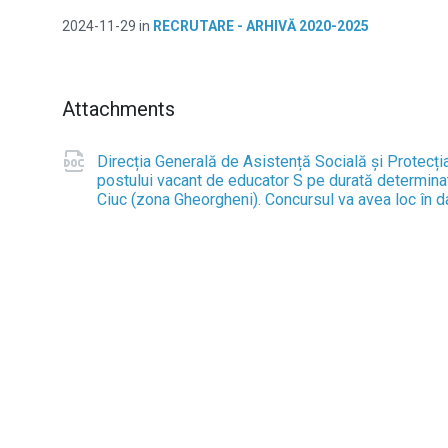
2024-11-29
in
RECRUTARE - ARHIVĂ 2020-2025
Attachments
Direcția Generală de Asistență Socială și Protecț
postului vacant de educator S pe durată determinat
Ciuc (zona Gheorgheni). Concursul va avea loc în