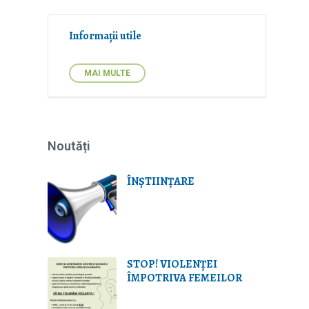
Informații utile
MAI MULTE
Noutăți
ÎNȘTIINȚARE
STOP! VIOLENŢEI
ÎMPOTRIVA FEMEILOR