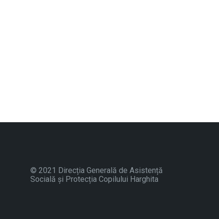
© 2021 Direcția Generală de Asistență
Socială și Protecția Copilului Harghita