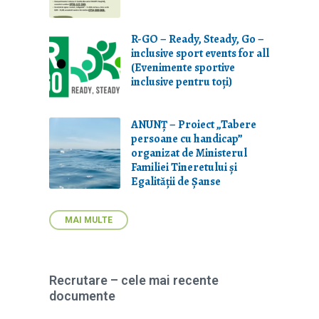
R-GO – Ready, Steady, Go –
inclusive sport events for all
(Evenimente sportive
inclusive pentru toți)
ANUNȚ – Proiect „Tabere
persoane cu handicap”
organizat de Ministerul
Familiei Tineretului și
Egalității de Șanse
MAI MULTE
Recrutare – cele mai recente
documente