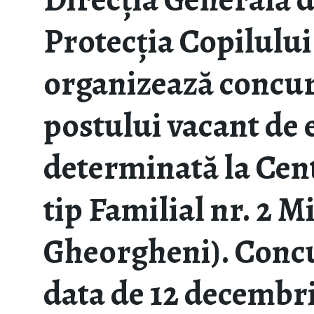
Protecția Copilulu
organizează concu
postului vacant de 
determinată la Cen
tip Familial nr. 2 
Gheorgheni). Concur
data de 12 decembr