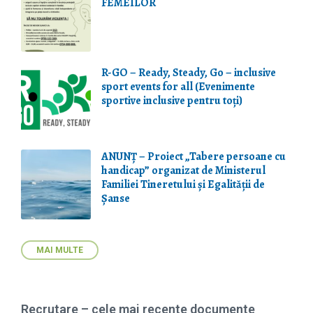
FEMEILOR
R-GO – Ready, Steady, Go – inclusive
sport events for all (Evenimente
sportive inclusive pentru toți)
ANUNȚ – Proiect „Tabere persoane cu
handicap” organizat de Ministerul
Familiei Tineretului și Egalității de
Șanse
MAI MULTE
Recrutare – cele mai recente documente