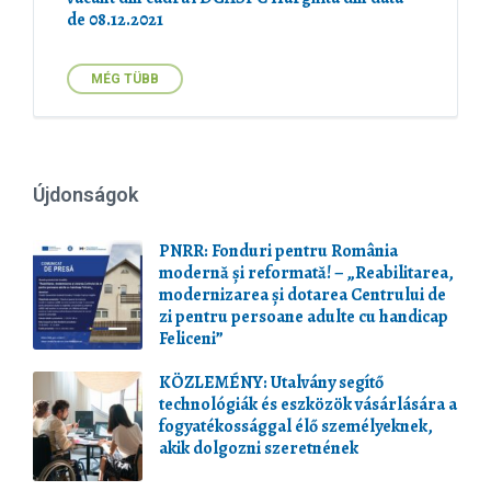
de 08.12.2021
MÉG TÜBB
Újdonságok
PNRR: Fonduri pentru România
modernă și reformată! – „Reabilitarea,
modernizarea și dotarea Centrului de
zi pentru persoane adulte cu handicap
Feliceni”
KÖZLEMÉNY: Utalvány segítő
technológiák és eszközök vásárlására a
fogyatékossággal élő személyeknek,
akik dolgozni szeretnének