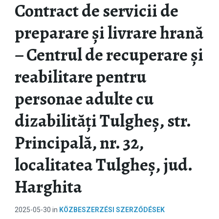
Contract de servicii de
preparare și livrare hrană
– Centrul de recuperare și
reabilitare pentru
personae adulte cu
dizabilități Tulgheș, str.
Principală, nr. 32,
localitatea Tulgheș, jud.
Harghita
2025-05-30
in
KÖZBESZERZÉSI SZERZŐDÉSEK