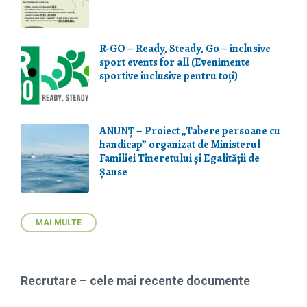
R-GO – Ready, Steady, Go – inclusive
sport events for all (Evenimente
sportive inclusive pentru toți)
ANUNȚ – Proiect „Tabere persoane cu
handicap” organizat de Ministerul
Familiei Tineretului și Egalității de
Șanse
MAI MULTE
Recrutare – cele mai recente documente