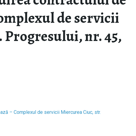
Complexul de servicii
 Progresului, nr. 45,
 pază – Complexul de servicii Miercurea Ciuc, str.