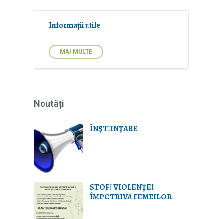
Informații utile
MAI MULTE
Noutăți
ÎNȘTIINȚARE
STOP! VIOLENŢEI
ÎMPOTRIVA FEMEILOR