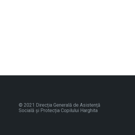
© 2021 Direcția Generală de Asistență
Socială și Protecția Copilului Harghita