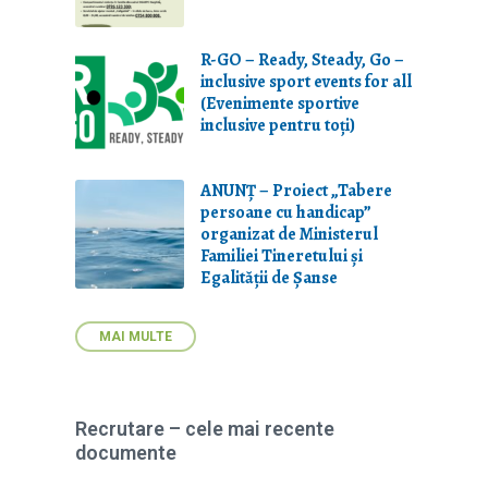
R-GO – Ready, Steady, Go –
inclusive sport events for all
(Evenimente sportive
inclusive pentru toți)
ANUNȚ – Proiect „Tabere
persoane cu handicap”
organizat de Ministerul
Familiei Tineretului și
Egalității de Șanse
MAI MULTE
Recrutare – cele mai recente
documente