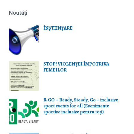
Noutăți
ÎNȘTIINȚARE
STOP! VIOLENŢEI ÎMPOTRIVA
FEMEILOR
R-GO – Ready, Steady, Go – inclusive
sport events for all (Evenimente
sportive inclusive pentru toți)