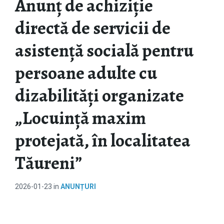
Anunț de achiziție
directă de servicii de
asistență socială pentru
persoane adulte cu
dizabilități organizate
„Locuință maxim
protejată, în localitatea
Tăureni”
2026-01-23
in
ANUNȚURI