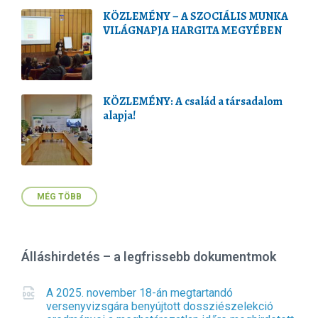
KÖZLEMÉNY – A SZOCIÁLIS MUNKA
VILÁGNAPJA HARGITA MEGYÉBEN
KÖZLEMÉNY: A család a társadalom
alapja!
MÉG TÖBB
Álláshirdetés – a legfrissebb dokumentmok
A 2025. november 18-án megtartandó
versenyvizsgára benyújtott dossziészelekció