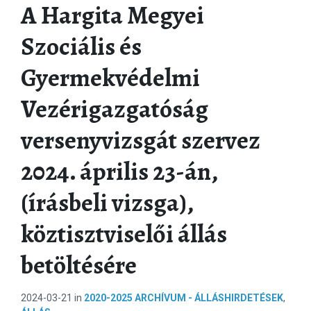
A Hargita Megyei
Szociális és
Gyermekvédelmi
Vezérigazgatóság
versenyvizsgát szervez
2024. április 23-án,
(írásbeli vizsga),
köztisztviselői állás
betöltésére
2024-03-21
in
2020-2025 ARCHÍVUM - ÁLLÁSHIRDETÉSEK
,