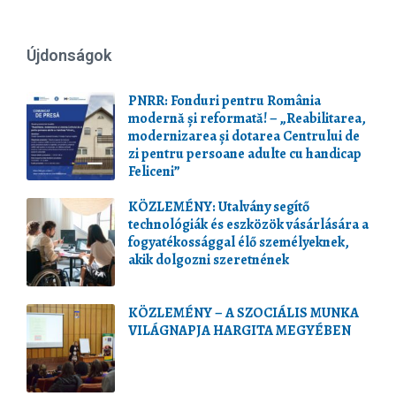
Újdonságok
PNRR: Fonduri pentru România
modernă și reformată! – „Reabilitarea,
modernizarea și dotarea Centrului de
zi pentru persoane adulte cu handicap
Feliceni”
KÖZLEMÉNY: Utalvány segítő
technológiák és eszközök vásárlására a
fogyatékossággal élő személyeknek,
akik dolgozni szeretnének
KÖZLEMÉNY – A SZOCIÁLIS MUNKA
VILÁGNAPJA HARGITA MEGYÉBEN