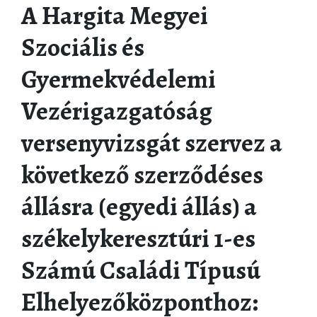
A Hargita Megyei
Szociális és
Gyermekvédelemi
Vezérigazgatóság
versenyvizsgát szervez a
következő szerződéses
állásra (egyedi állás) a
székelykeresztúri 1-es
Számú Családi Típusú
Elhelyezőközponthoz: