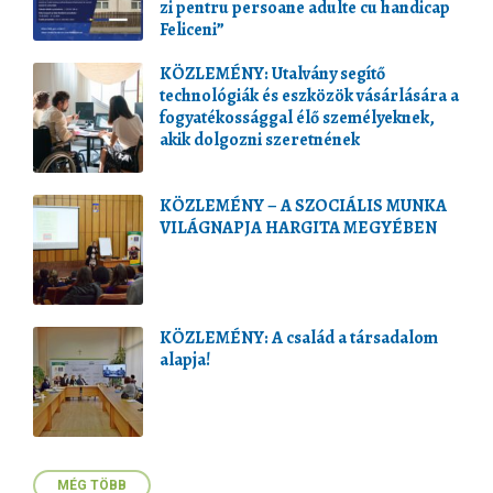
zi pentru persoane adulte cu handicap
Feliceni”
KÖZLEMÉNY: Utalvány segítő
technológiák és eszközök vásárlására a
fogyatékossággal élő személyeknek,
akik dolgozni szeretnének
KÖZLEMÉNY – A SZOCIÁLIS MUNKA
VILÁGNAPJA HARGITA MEGYÉBEN
KÖZLEMÉNY: A család a társadalom
alapja!
MÉG TÖBB