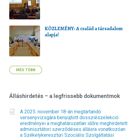
KÖZLEMÉNY: A család a társadalom
alapja!
MÉG TÖBB
Álláshirdetés – a legfrissebb dokumentmok
A 2025. november 18-án megtartandó
versenyvizsgára benyújtott dossziészelekció
eredményei a meghatározatlan időre meghirdetett
adminisztátori szerződéses állásra vonatkozóan
a Székelykeresztúri Szociális Szolgáltatási