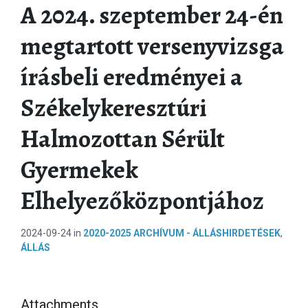
A 2024. szeptember 24-én
megtartott versenyvizsga
írásbeli eredményei a
Székelykeresztúri
Halmozottan Sérült
Gyermekek
Elhelyezőközpontjához
2024-09-24
in
2020-2025 ARCHÍVUM - ÁLLÁSHIRDETÉSEK
,
ÁLLÁS
Attachments