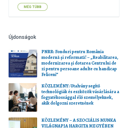
MÉG TÜBB
Újdonságok
PNRR: Fonduri pentru România
modernă și reformată! – „Reabilitarea,
modernizarea și dotarea Centrului de
zi pentru persoane adulte cu handicap
Feliceni”
KÖZLEMÉNY: Utalvány segítő
technológiák és eszközök vásárlására a
fogyatékossággal élő személyeknek,
akik dolgozni szeretnének
KÖZLEMÉNY – A SZOCIÁLIS MUNKA
VILÁGNAPJA HARGITA MEGYÉBEN